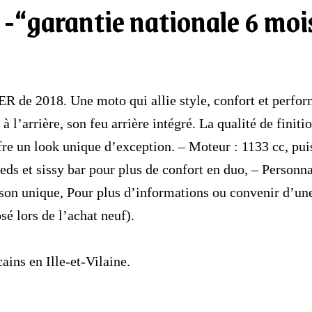
) -“garantie nationale 6 moi
de 2018. Une moto qui allie style, confort et perform
l’arrière, son feu arrière intégré. La qualité de finiti
re un look unique d’exception. – Moteur : 1133 cc, pui
ieds et sissy bar pour plus de confort en duo, – Person
 son unique, Pour plus d’informations ou convenir d’un
sé lors de l’achat neuf).
ins en Ille-et-Vilaine.