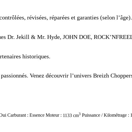
contrôlées, révisées, réparées et garanties (selon l’âge).
marques Dr. Jekill & Mr. Hyde, JOHN DOE, ROCK’NFR
tenaires historiques.
e passionnés. Venez découvrir l’univers Breizh Chopper
3
Oui
Carburant :
Essence
Moteur :
1133 cm
Puissance / Kilométrage :