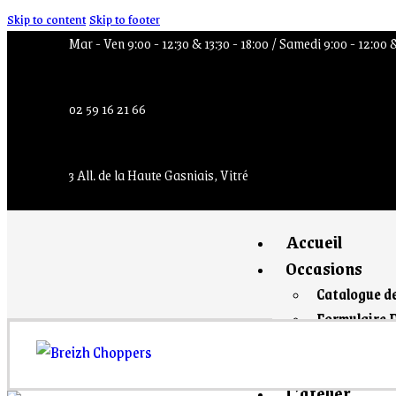
Skip to content
Skip to footer
Mar - Ven 9:00 - 12:30 & 13:30 - 18:00 / Samedi 9:00 - 12:00 
02 59 16 21 66
3 All. de la Haute Gasniais, Vitré
Accueil
Occasions
Catalogue d
Formulaire 
Le shop
L’atelier