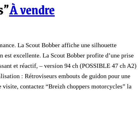
s”
À vendre
ance. La Scout Bobber affiche une silhouette
on est excellente. La Scout Bobber profite d’une prise
ssant et réactif, – version 94 ch (POSSIBLE 47 ch A2)
nalisation : Rétroviseurs embouts de guidon pour une
e visite, contactez “Breizh choppers motorcycles” la