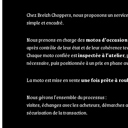
Chez Breizh Choppers, nous proposons un servic
simple et encadré.
Nous prenons en charge des
motos d’occasion
après contrôle de leur état et de leur cohérence t
Chaque moto confiée est
inspectée à l’atelier
,
nécessaire, puis positionnée à un prix en phase a
La moto est mise en vente
une fois prête à rou
Nous gérons l’ensemble du processus :
visites, échanges avec les acheteurs, démarches a
sécurisation de la transaction.