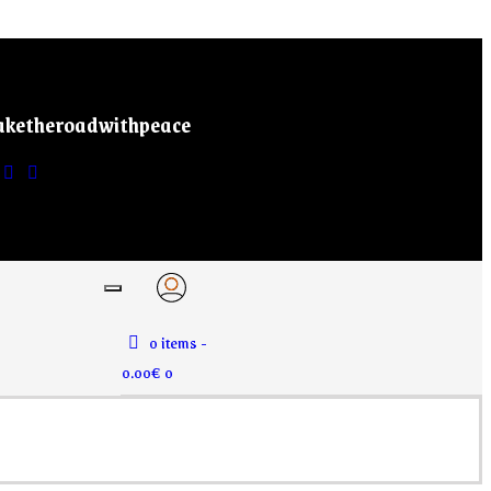
aketheroadwithpeace
0 items
-
0.00€
0