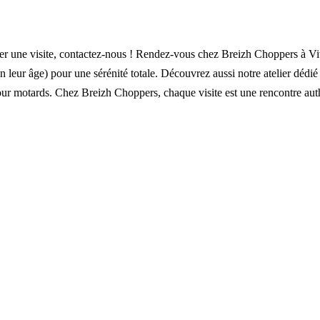
er une visite, contactez-nous ! Rendez-vous chez Breizh Choppers à Vit
n leur âge) pour une sérénité totale. Découvrez aussi notre atelier dédié 
pour motards. Chez Breizh Choppers, chaque visite est une rencontre au