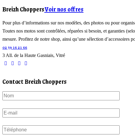
Breizh Choppers
Voir nos offres
Pour plus d’informations sur nos modèles, des photos ou pour organis
Toutes nos motos sont contrôlées, réparées si besoin, et garanties (selo
mesure. Profitez de notre shop, ainsi qu’une sélection d’accessoires 
02 59 16 21 66
3 All. de la Haute Gasniais, Vitré
Contact Breizh Choppers