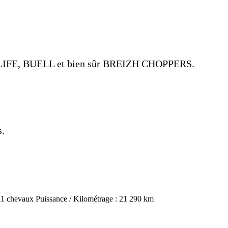
EELIFE, BUELL et bien sûr BREIZH CHOPPERS.
s.
11 chevaux
Puissance / Kilométrage :
21 290 km