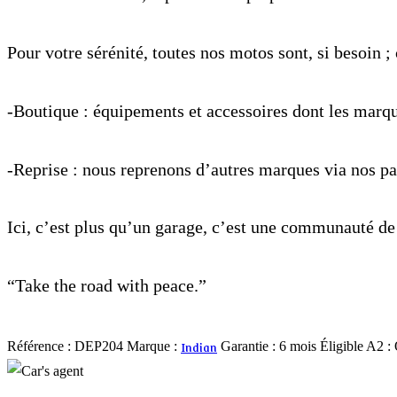
Pour votre sérénité, toutes nos motos sont, si besoin ; 
-Boutique : équipements et accessoires dont les 
-Reprise : nous reprenons d’autres marques via nos par
Ici, c’est plus qu’un garage, c’est une communauté d
“Take the road with peace.”
Indian
Référence :
DEP204
Marque :
Garantie :
6 mois
Éligible A2 :