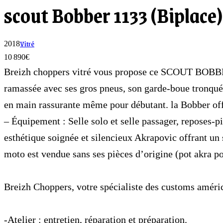
scout Bobber 1133 (Biplace
Vitré
2018
10 890
€
Breizh choppers vitré vous propose ce SCOUT BOBBER 
ramassée avec ses gros pneus, son garde-boue tronqué à 
en main rassurante même pour débutant. la Bobber off
– Équipement : Selle solo et selle passager, reposes-p
esthétique soignée et silencieux Akrapovic offrant un
moto est vendue sans ses pièces d’origine (pot akra po
Breizh Choppers, votre spécialiste des customs américa
-Atelier : entretien, réparation et préparation.