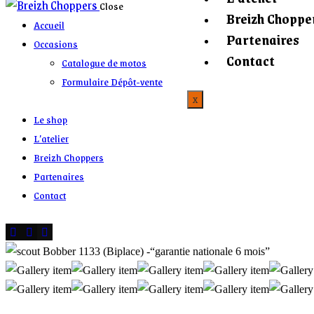
Close
Breizh Choppe
Accueil
Partenaires
Occasions
Contact
Catalogue de motos
Formulaire Dépôt-vente
X
Le shop
L’atelier
Breizh Choppers
Partenaires
Contact