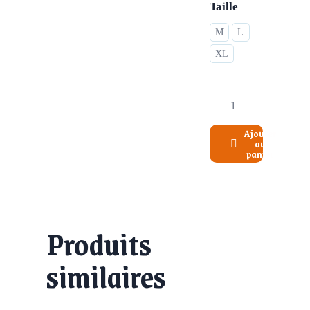
Taille
M
L
XL
Ajouter
au
panier
Produits
similaires