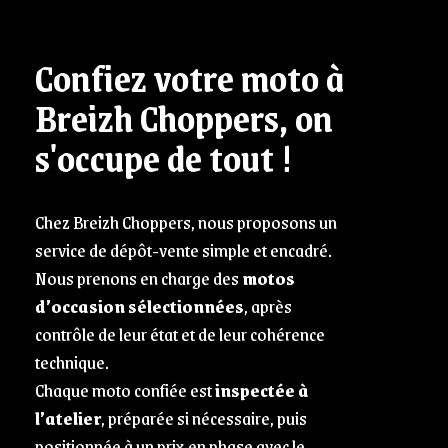
Confiez votre moto à
Breizh Choppers, on
s'occupe de tout !
Chez Breizh Choppers, nous proposons un
service de dépôt-vente simple et encadré.
Nous prenons en charge des
motos
d’occasion sélectionnées
, après
contrôle de leur état et de leur cohérence
technique.
Chaque moto confiée est
inspectée à
l’atelier
, préparée si nécessaire, puis
positionnée à un prix en phase avec le