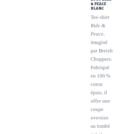
& PEACE
BLANC
Tee-shirt
Ride &
Peace
,
imaginé
par Breizh
Choppers.
Fabriqué
en 100 %
coton
épais, il
offre une
coupe
oversize
au tombé