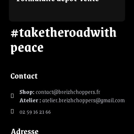
#taketheroadwith
peace
Contact
Shop:
contact@breizhchoppers.fr
Atelier :
atelier.breizhchoppers@gmail.com
02 59 16 21 66
Adresse