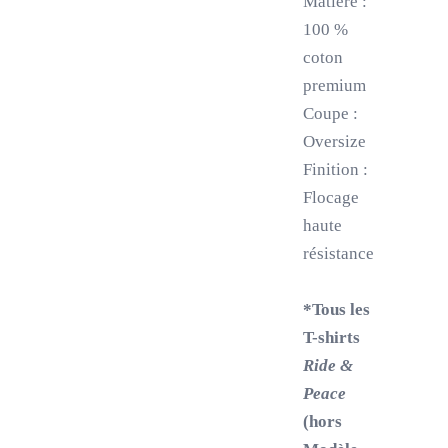
Matière :
100 %
coton
premium
Coupe :
Oversize
Finition :
Flocage
haute
résistance
*Tous les
T-shirts
Ride &
Peace
(hors