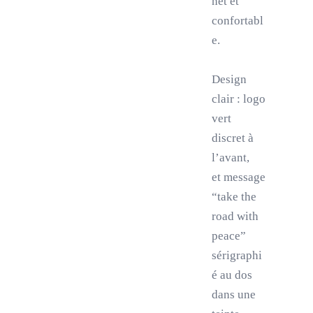
net et
confortabl
e.
Design
clair : logo
vert
discret à
l’avant,
et message
“take the
road with
peace”
sérigraphi
é au dos
dans une