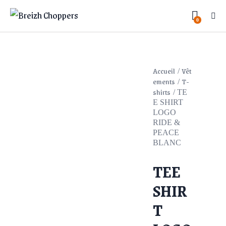
0
Accueil
Vêt
ements
T-
shirts
TE
E SHIRT
LOGO
RIDE &
PEACE
BLANC
TEE
SHIR
T