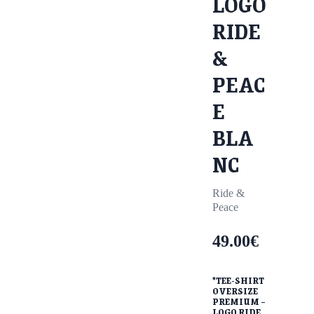
LOGO
RIDE
&
PEAC
E
BLA
NC
Ride &
Peace
49.00
€
*TEE-SHIRT
OVERSIZE
PREMIUM –
LOGO RIDE