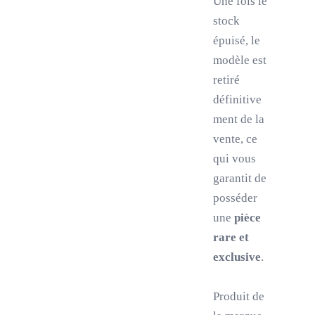
Une fois le
stock
épuisé, le
modèle est
retiré
définitive
ment de la
vente, ce
qui vous
garantit de
posséder
une
pièce
rare et
exclusive
.
Produit de