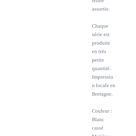
teinte
assortie.
Chaque
série est
produite
en très
petite
quantité.
Impressio
n locale en
Bretagne.
Couleur :
Blanc
cassé