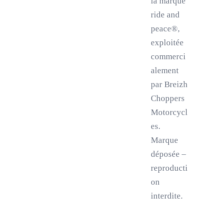
la marque
ride and
peace®,
exploitée
commerci
alement
par Breizh
Choppers
Motorcycl
es.
Marque
déposée –
reproducti
on
interdite.