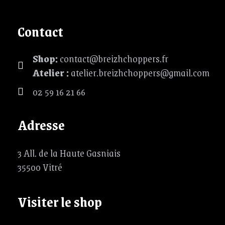
Contact
Shop:
contact@breizhchoppers.fr
Atelier :
atelier.breizhchoppers@gmail.com
02 59 16 21 66
Adresse
3 All. de la Haute Gasniais
35500 Vitré
Visiter le shop