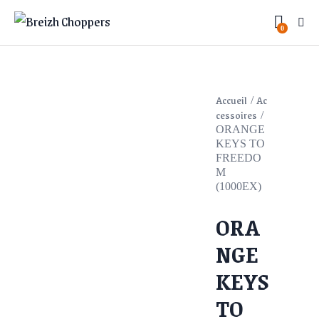
0
Accueil
Ac
cessoires
ORANGE
KEYS TO
FREEDO
M
(1000EX)
ORA
NGE
KEYS
TO