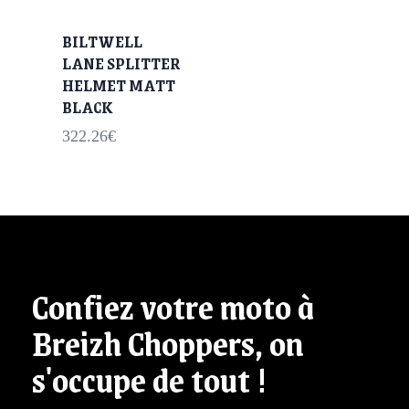
BILTWELL
LANE SPLITTER
HELMET MATT
BLACK
322.26
€
Confiez votre moto à
Breizh Choppers, on
s'occupe de tout !