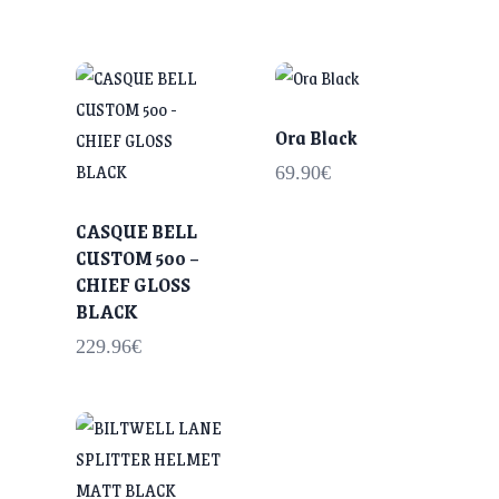
Ora Black
69.90
€
CASQUE BELL
CUSTOM 500 –
CHIEF GLOSS
BLACK
229.96
€