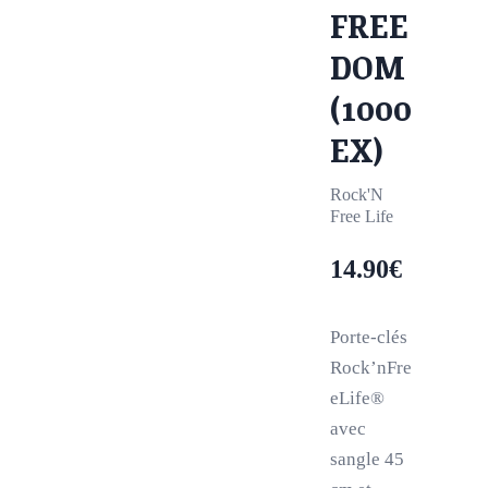
FREE
DOM
(1000
EX)
Rock'N
Free Life
14.90
€
Porte-clés
Rock’nFre
eLife®
avec
sangle 45