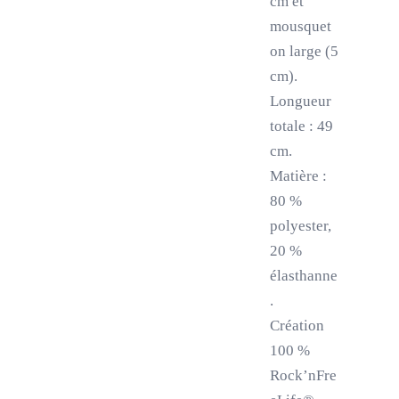
cm et
mousquet
on large (5
cm).
Longueur
totale : 49
cm.
Matière :
80 %
polyester,
20 %
élasthanne
.
Création
100 %
Rock’nFre