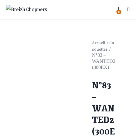
0
Accueil
Ca
squettes
N°83 –
WANTED2
(300EX)
N°83
–
WAN
TED2
(300E