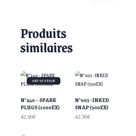
Produits
similaires
OUT OF STOCK
N°240 – SPARK
N°003 -INKED
PLUGS (1000EX)
SNAP (300EX)
42.90
€
42.90
€