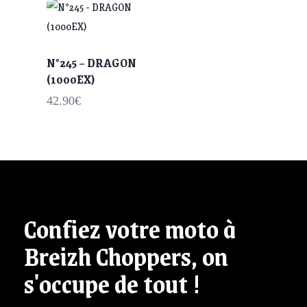
N°245 – DRAGON
(1000EX)
42.90
€
Confiez votre moto à
Breizh Choppers, on
s'occupe de tout !