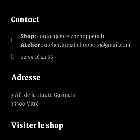
Contact
Shop:
contact@breizhchoppers.fr
Atelier :
atelier.breizhchoppers@gmail.com
02 59 16 21 66
Adresse
3 All. de la Haute Gasniais
35500 Vitré
Visiter le shop