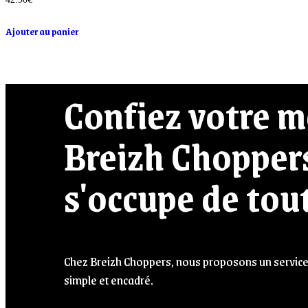
Ajouter au panier
Confiez votre m
Breizh Chopper
s'occupe de tout
Chez Breizh Choppers, nous proposons un servic
simple et encadré.