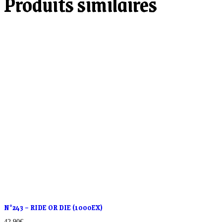
Produits similaires
N°243 – RIDE OR DIE (1000EX)
42.90
€