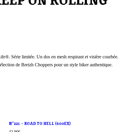
fe®. Série limitée. Un dos en mesh respirant et visière courbée.
élection de Breizh Choppers pour un style biker authentique.
N°221 – ROAD TO HELL (600EX)
42.90
€