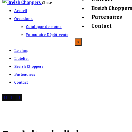
Close
Breizh Chopper
Accueil
Partenaires
Occasions
Contact
Catalogue de motos
Formulaire Dépôt-vente
X
Le shop
L’atelier
Breizh Choppers
Partenaires
Contact