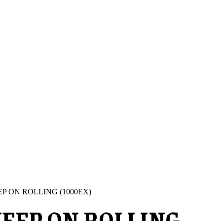
EP ON ROLLING (1000EX)
KEEP ON ROLLING