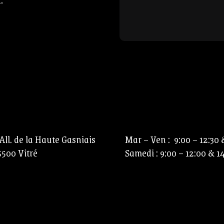
.
peace
dresse
Visiter le shop
 All. de la Haute Gasniais
Mar – Ven : 9:00 – 12:30 &
5500 Vitré
Samedi : 9:00 – 12:00 & 1