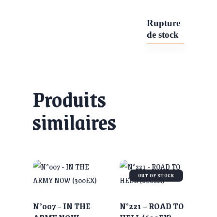
Rupture
de stock
Produits
similaires
OUT OF STOCK
N°007 – IN THE
N°221 – ROAD TO