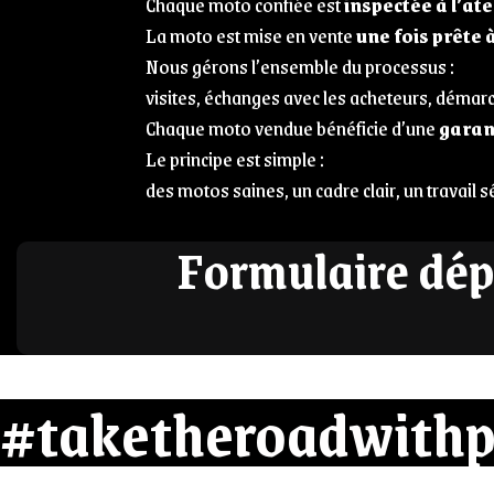
Chaque moto confiée est
inspectée à l’ate
La moto est mise en vente
une fois prête 
Nous gérons l’ensemble du processus :
visites, échanges avec les acheteurs, démarc
Chaque moto vendue bénéficie d’une
garan
Le principe est simple :
des motos saines, un cadre clair, un travail s
Formulaire dé
#taketheroadwithp