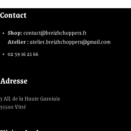
Contact
Shop:
contact@breizhchoppers.fr
Atelier :
atelier.breizhchoppers@gmail.com
02 59 16 21 66
Adresse
3 All. de la Haute Gasniais
35500 Vitré