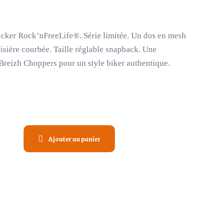
ucker Rock’nFreeLife®. Série limitée. Un dos en mesh
visière courbée. Taille réglable snapback. Une
 Breizh Choppers pour un style biker authentique.
Ajouter au panier