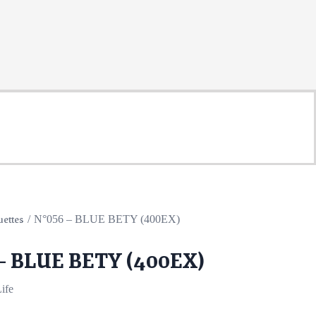
uettes
N°056 – BLUE BETY (400EX)
 – BLUE BETY (400EX)
ife