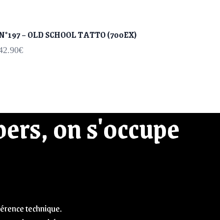
N°197 – OLD SCHOOL TATTO (700EX)
42.90
€
ers, on s'occupe
ohérence technique.