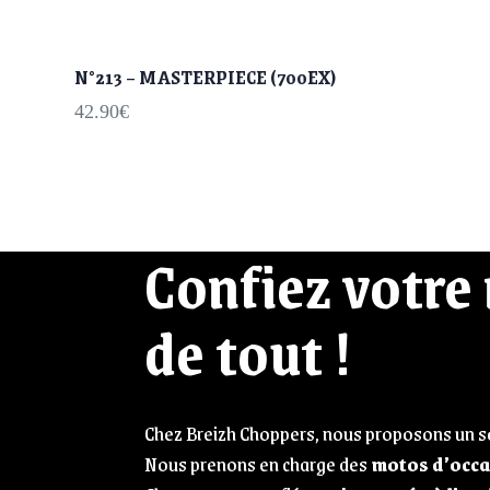
N°213 – MASTERPIECE (700EX)
42.90
€
Confiez votre
de tout !
Chez Breizh Choppers, nous proposons un se
Nous prenons en charge des
motos d’occa