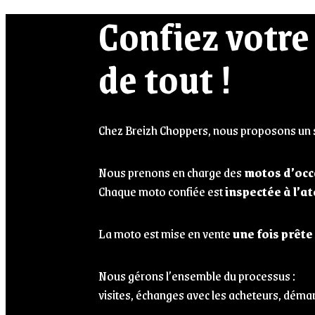
Confiez votre
de tout !
Chez Breizh Choppers, nous proposons un s
Nous prenons en charge des
motos d’occ
Chaque moto confiée est
inspectée à l’at
La moto est mise en vente
une fois prête
Nous gérons l’ensemble du processus :
visites, échanges avec les acheteurs, démar