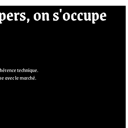
pers, on s'occupe
cohérence technique.
ase avec le marché.