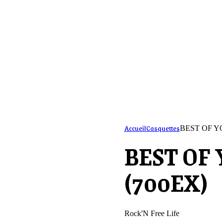
Accueil
Casquettes
BEST OF Y
BEST OF
(700EX)
Rock'N Free Life