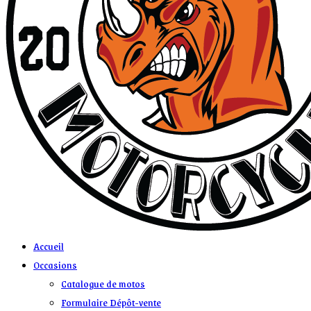
Accueil
Occasions
Catalogue de motos
Formulaire Dépôt-vente