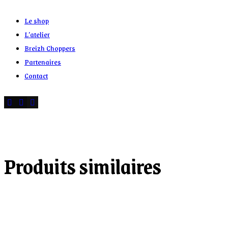
Le shop
L’atelier
Breizh Choppers
Partenaires
Contact
Produits similaires