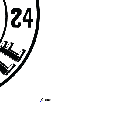
Close