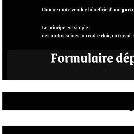
Chaque moto vendue bénéficie d’une
gara
Le principe est simple :
des motos saines, un cadre clair, un travail 
Formulaire dé
#taketheroadwith
Contact