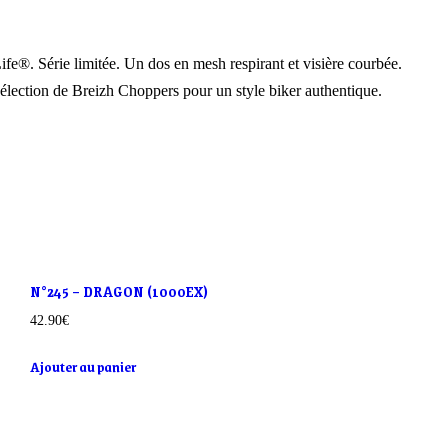
fe®. Série limitée. Un dos en mesh respirant et visière courbée.
élection de Breizh Choppers pour un style biker authentique.
N°245 – DRAGON (1000EX)
42.90
€
Ajouter au panier