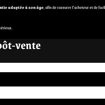
ntie adaptée à son âge
, afin de rassurer l’acheteur et de facil
sérieux.
pôt-vente
peace