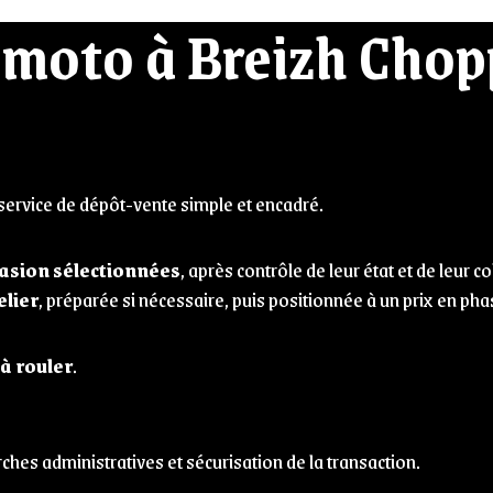
 moto à Breizh Chop
ervice de dépôt-vente simple et encadré.
asion sélectionnées
, après contrôle de leur état et de leur 
elier
, préparée si nécessaire, puis positionnée à un prix en ph
 à rouler
.
ches administratives et sécurisation de la transaction.