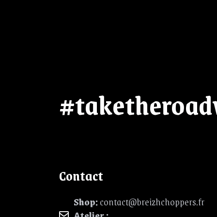
#taketheroad
Contact
Shop:
contact@breizhchoppers.fr
Atelier :