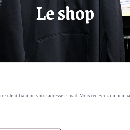
Le shop
otre identifiant ou votre adresse e-mail. Vous recevrez un lien 