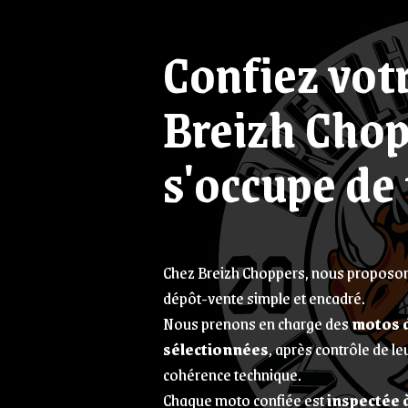
Confiez vot
Breizh Chop
s'occupe de 
Chez Breizh Choppers, nous proposon
dépôt-vente simple et encadré.
Nous prenons en charge des
motos 
sélectionnées
, après contrôle de leu
cohérence technique.
Chaque moto confiée est
inspectée à