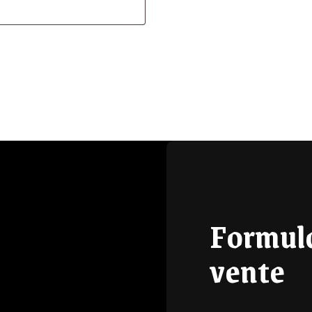
Formula
vente