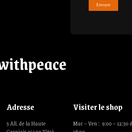
Envoyer
withpeace
Adresse
Visiter le shop
3 All. de la Haute
Mar – Ven : 9:00 – 12:30 &
Gasniais 35500 Vitré
18:00