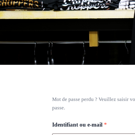
Mot de passe perdu ? Veuillez saisir v
passe.
Identifiant ou e-mail
*